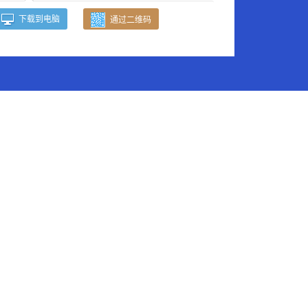
下载到电脑
通过二维码